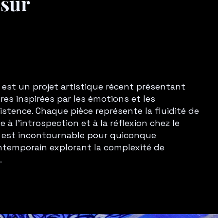
 sur
tre est un projet artistique récent présentant
res inspirées par les émotions et les
xistence. Chaque pièce représente la fluidité de
 à l'introspection et à la réflexion chez le
t est incontournable pour quiconque
contemporain explorant la complexité de
.