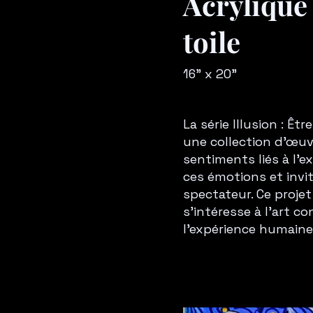
Acrylique
toile
16" x 20"
La série Illusion : Ê
une collection d'œuv
sentiments liés à l'e
ces émotions et invite
spectateur. Ce proje
s'intéresse à l'art 
l'expérience humaine